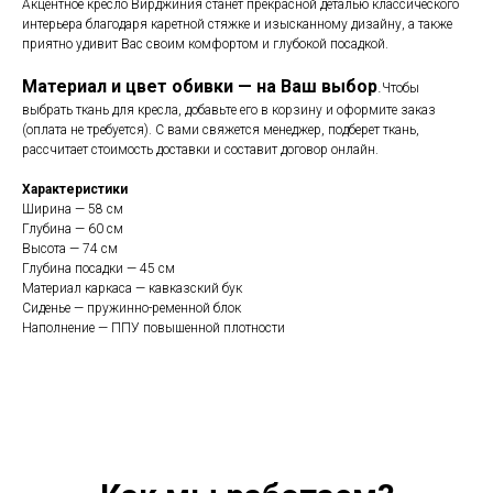
Акцентное кресло Вирджиния станет прекрасной деталью классического
интерьера благодаря каретной стяжке и изысканному дизайну, а также
приятно удивит Вас своим комфортом и глубокой посадкой.
Материал и цвет обивки — на Ваш выбор
.
Чтобы
выбрать ткань для кресла, добавьте его в корзину и оформите заказ
(оплата не требуется). С вами свяжется менеджер, подберет ткань,
рассчитает стоимость доставки и составит договор онлайн.
Характеристики
Ширина — 58 см
Глубина — 60 см
Высота — 74 см
Глубина посадки — 45 см
Материал каркаса — кавказский бук
Сиденье — пружинно-ременной блок
Наполнение — ППУ повышенной плотности