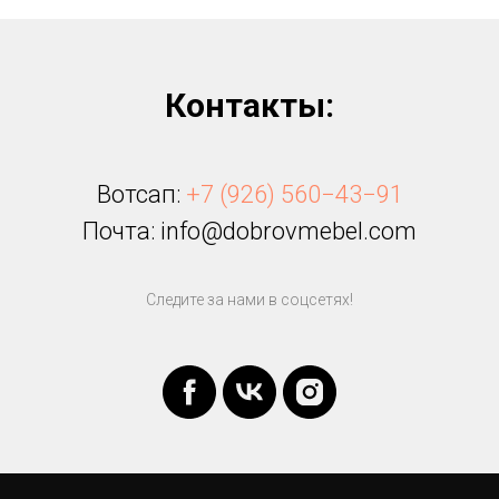
Контакты:
Вотсап:
+7 (926) 560−43−91
Почта: info@dobrovmebel.com
Следите за нами в соцсетях!