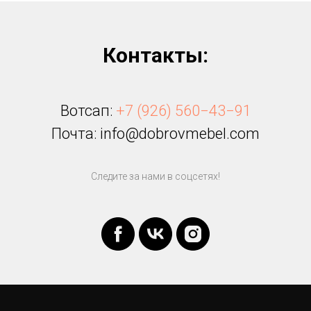
Контакты:
Вотсап:
+7 (926) 560−43−91
Почта: info@dobrovmebel.com
Следите за нами в соцсетях!