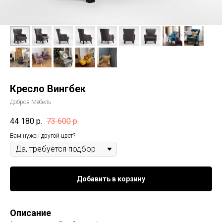
Кресло Вингбек
Добров Мебель
44 180
р.
73 600
р.
Вам нужен другой цвет?
Добавить в корзину
Описание