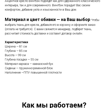
Акцентное кресло Вингбэк подойдет как для сдержанного классического
интерьера, так и для современного. Вингбэк порадует Вас своим
комфортом, добавив уюта и изысканности в Ваш дом.
Материал и цвет обивки — на Ваш выбор
.
Чтобы
выбрать ткань для кресла, добавьте его в корзину и оформите заказ
(оплата не требуется). С вами свяжется менеджер, подберет ткань,
рассчитает стоимость доставки и составит договор онлайн.
Характеристики
Ширина — 81 см
Глубина — 85 см
Высота — 99 см
Глубина посадки — 55 см
Материал каркаса — кавказский бук
Сиденье — пружинно-ременной блок
Наполнение —ППУ повышенной плотности
Как мы работаем?