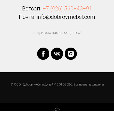
Вотсап:
+7 (926) 560−43−91
Почта: info@dobrovmebel.com
Следите за нами в соцсетях!
© ООО "Добров Мебель Дизайн" 2016-2026. Все права защищены
Tilda
Made on