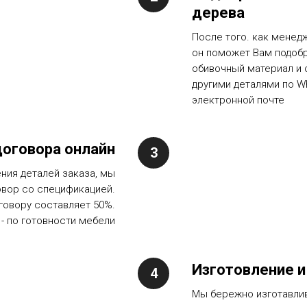
дерева
После того. как менед
он поможет Вам подоб
обивочный материал и 
другими деталями по W
электронной почте
оговора онлайн
ния деталей заказа, мы
овор со спецификацией.
говору составляет 50%.
 - по готовности мебели
Изготовление и
Мы бережно изготавли