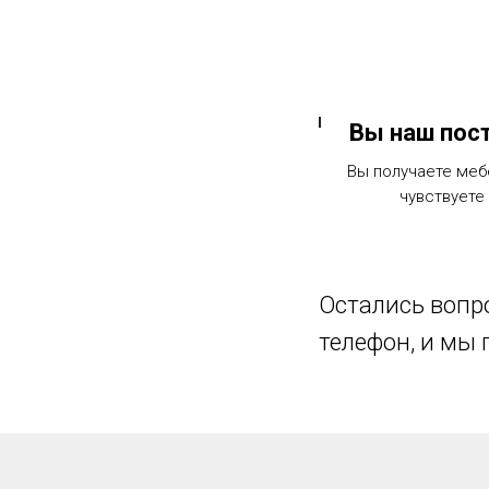
Вы наш пос
Вы получаете меб
чувствуете 
Остались вопро
телефон, и мы 