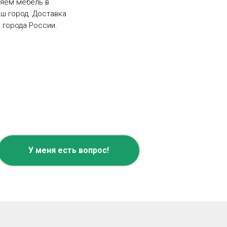
ляем мебель в
ш город. Доставка
 города России.
У меня есть вопрос!