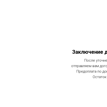
Заключение д
После уточне
отправляем вам дог
Предоплата по до
Остаток