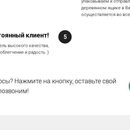
упаковываем и отправ
деревянном ящике в Ва
осуществляется во все
тоянный клиент!
ель высокого качества,
облегчение и радость :)
сы? Нажмите на кнопку, оставьте свой
позвоним!