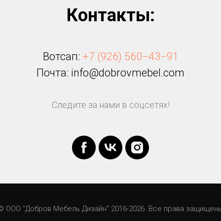
Контакты:
Вотсап:
+7 (926) 560−43−91
Почта: info@dobrovmebel.com
Следите за нами в соцсетях!
© ООО "Добров Мебель Дизайн" 2016-2026. Все права защищен