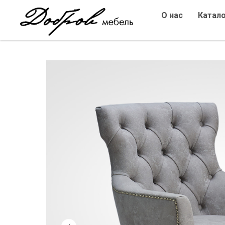
О нас
Катал