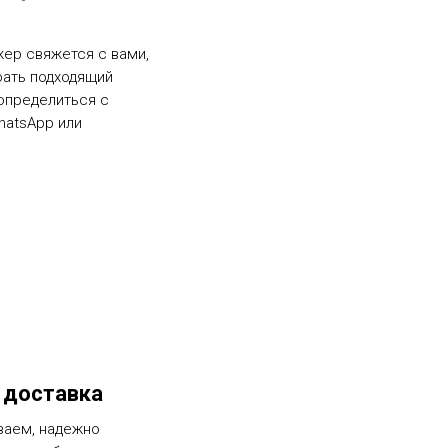
жер свяжется с вами,
рать подходящий
определиться с
hatsApp или
 доставка
ваем, надежно