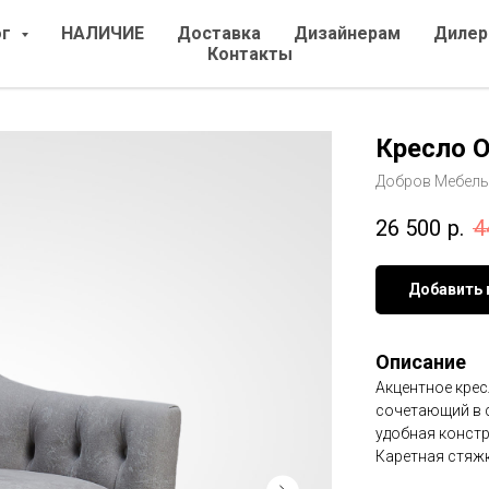
ог
НАЛИЧИЕ
Доставка
Дизайнерам
Дилер
Контакты
Кресло 
Добров Мебель
26 500
р.
4
Добавить 
Описание
Акцентное крес
сочетающий в с
удобная констр
Каретная стяжк