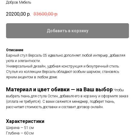
Добров Мебель
20200,00
р.
33600,00
р.
Добавить в корзину
Описание
Барный стул Версаль 05 идеально дополняет любой интерьер, добавляя
уюта и элегантности.
Универсальный дизайн, удобная конструкция и безупречный стиль.
Стулья из коллекции Версаль обладают особым шармом, становясь
ярким акцентом в любом доме.
Материал и цвет обивки — на Ваш выбор
.
Чтобы
выбрать ткань для стула Остин, добавьте его в корзину и оформите заказ
(оплата не требуется). С вами свяжется менеджер, подберет ткань,
рассчитает стоимость доставки и составит договор онлайн.
Характеристики
Ширина — 51 см
Глубина — 60 см