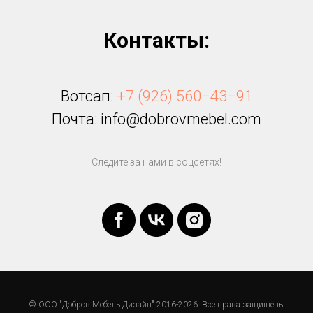
Контакты:
Вотсап:
+7 (926) 560−43−91
Почта: info@dobrovmebel.com
Следите за нами в соцсетях!
© ООО "Добров Мебель Дизайн" 2016-2026. Все права защищены