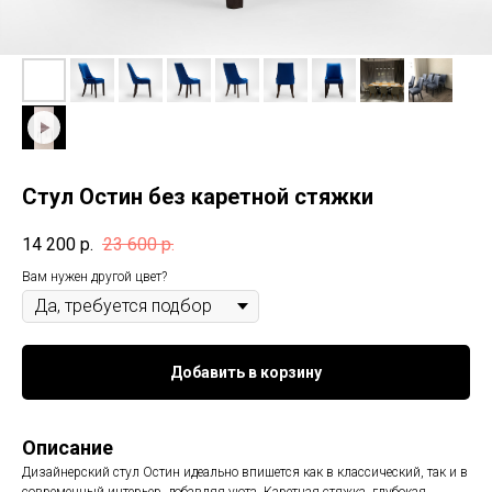
Стул Остин без каретной стяжки
14 200
р.
23 600
р.
Вам нужен другой цвет?
Добавить в корзину
Описание
Дизайнерский стул Остин идеально впишется как в классический, так и в