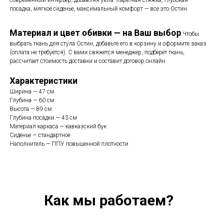
современный интерьер, добавляя уюта. Каретная стяжка, глубокая
посадка, мягкое сиденье, максимальный комфорт — все это Остин.
Материал и цвет обивки — на Ваш выбор
.
Чтобы
выбрать ткань для стула Остин, добавьте его в корзину и оформите заказ
(оплата не требуется). С вами свяжется менеджер, подберет ткань,
рассчитает стоимость доставки и составит договор онлайн.
Характеристики
Ширина — 47 см
Глубина — 60 см
Высота — 89 см
Глубина посадки — 43 см
Материал каркаса — кавказский бук
Сиденье — стандартное
Наполнитель — ППУ повышенной плотности
Как мы работаем?