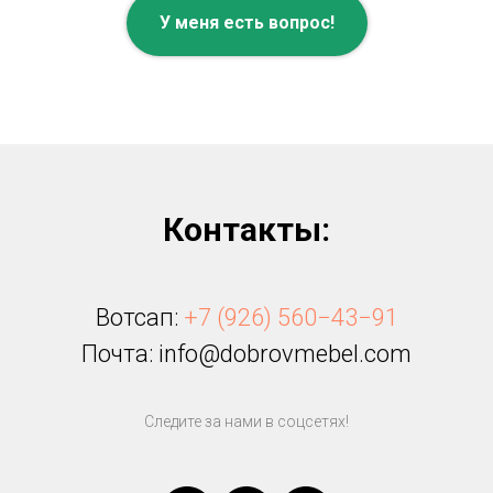
У меня есть вопрос!
Контакты:
Вотсап:
+7 (926) 560−43−91
Почта: info@dobrovmebel.com
Следите за нами в соцсетях!