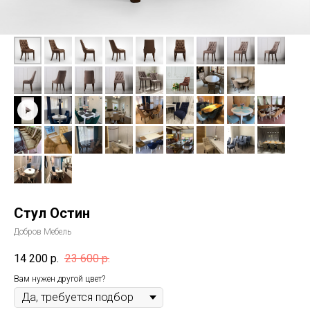
Стул Остин
Добров Мебель
14 200
р.
23 600
р.
Вам нужен другой цвет?