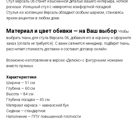
Стул Версаль 06 станет изысканной деталью Вашего интерьера, ноткой
роскоши. Изящный стул с невероятно комфортной посадкой.
Стулья из коллекции Версаль обладают особым шармом, становясь
ярким акцентом в любом доме.
Материал и цвет обивки — на Ваш выбор
.
Чтобы
выбрать ткань для стула Версаль 06, добавьте его в корзину и оформите
заказ (оплата не требуется). С вами свяжется менеджер, подберет ткань,
рассчитает стоимость доставки и составит договор онлайн.
Возможно изготовление в версии «Делюкс» с фигурными ножками
вместо прямых.
.
Характеристики
Ширина — 51 см
Глубина — 60 см
Высота — 84 см
Глубина посадки — 45 см
Материал каркаса — кавказский бук
Сиденье — стандартное
Наполнение — ППУ повышенной плотности