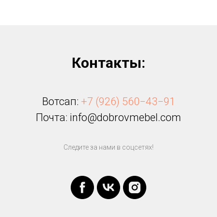
Контакты:
Вотсап:
+7 (926) 560−43−91
Почта: info@dobrovmebel.com
Следите за нами в соцсетях!