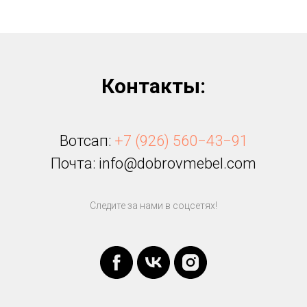
Контакты:
Вотсап:
+7 (926) 560−43−91
Почта: info@dobrovmebel.com
Следите за нами в соцсетях!