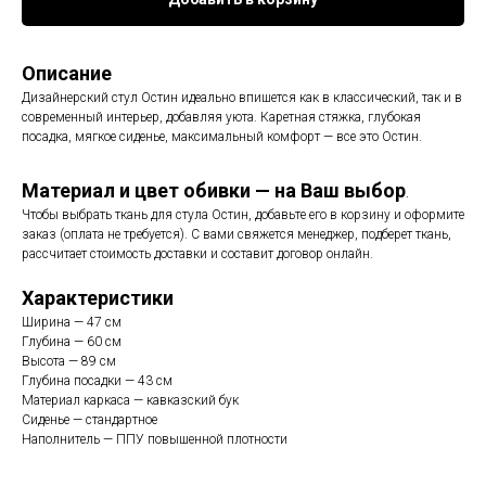
Описание
Дизайнерский стул Остин идеально впишется как в классический, так и в
современный интерьер, добавляя уюта. Каретная стяжка, глубокая
посадка, мягкое сиденье, максимальный комфорт — все это Остин.
Материал и цвет обивки — на Ваш выбор
.
Чтобы выбрать ткань для стула Остин, добавьте его в корзину и оформите
заказ (оплата не требуется). С вами свяжется менеджер, подберет ткань,
рассчитает стоимость доставки и составит договор онлайн.
Характеристики
Ширина — 47 см
Глубина — 60 см
Высота — 89 см
Глубина посадки — 43 см
Материал каркаса — кавказский бук
Сиденье — стандартное
Наполнитель — ППУ повышенной плотности