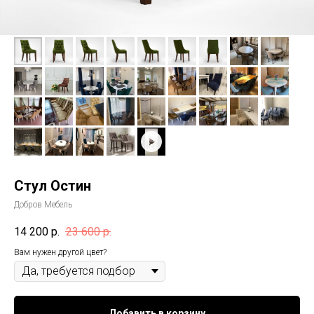
Стул Остин
Добров Мебель
14 200
р.
23 600
р.
Вам нужен другой цвет?
Добавить в корзину