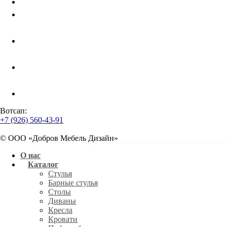
Хорека
Контакты
Вотсап:
+7 (926) 560-43-91
© ООО «Добров Мебель Дизайн»
О нас
Каталог
Стулья
Барные стулья
Столы
Диваны
Кресла
Кровати