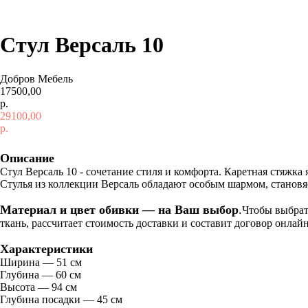
Стул Версаль 10
Добров Мебель
17500,00
р.
29100,00
р.
Добавить в корзину
Описание
Стул Версаль 10 - сочетание стиля и комфорта. Каретная стяжка
Стулья из коллекции Версаль обладают особым шармом, становя
Материал и цвет обивки — на Ваш выбор
.
Чтобы выбрать
ткань, рассчитает стоимость доставки и составит договор онлайн
Характеристики
Ширина — 51 см
Глубина — 60 см
Высота — 94 см
Глубина посадки — 45 см