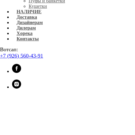
Пуфы и банкетки
Кушетки
НАЛИЧИЕ
Доставка
Дизайнерам
Дилерам
Хорека
Контакты
Вотсап:
+7 (926) 560-43-91