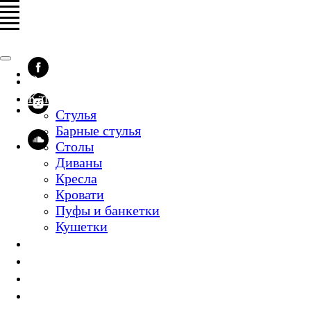
О нас
Каталог
Стулья
Барные стулья
Столы
Диваны
Кресла
Кровати
Пуфы и банкетки
Кушетки
НАЛИЧИЕ
Доставка
Дизайнерам
Дилерам