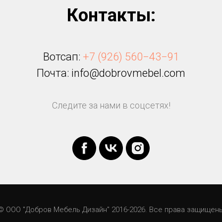
Контакты:
Вотсап:
+7 (926) 560−43−91
Почта: info@dobrovmebel.com
Следите за нами в соцсетях!
© ООО "Добров Мебель Дизайн" 2016-2026. Все права защищен