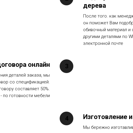
дерева
После того. как менед
он поможет Вам подоб
обивочный материал и 
другими деталями по W
электронной почте
оговора онлайн
ния деталей заказа, мы
овор со спецификацией.
говору составляет 50%.
 - по готовности мебели
Изготовление и
Мы бережно изготавли