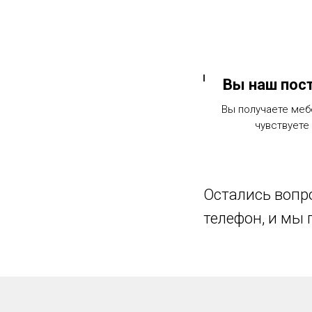
Вы наш пос
Вы получаете меб
чувствуете 
Остались вопро
телефон, и мы 