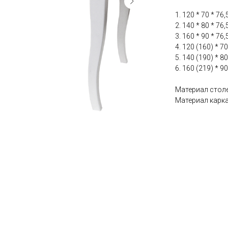
1. 120 * 70 * 76,
2. 140 * 80 * 76,
3. 160 * 90 * 76,
4. 120 (160) * 7
5. 140 (190) * 8
6. 160 (219) * 9
Материал стол
Материал карка