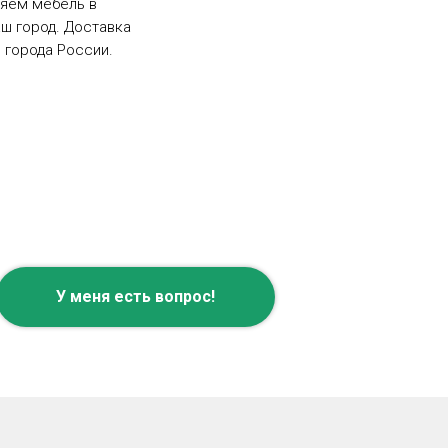
ляем мебель в
ш город. Доставка
 города России.
У меня есть вопрос!