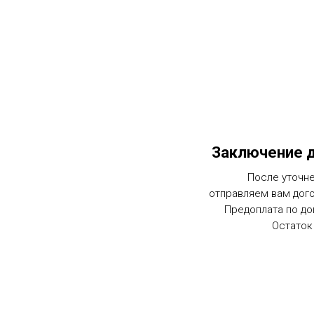
Заключение д
После уточне
отправляем вам дог
Предоплата по до
Остаток