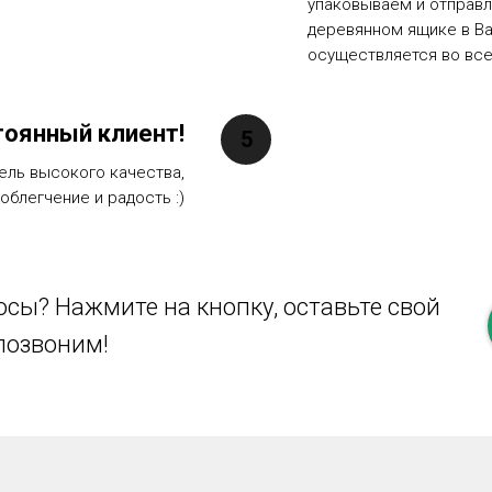
упаковываем и отправ
деревянном ящике в Ва
осуществляется во все
тоянный клиент!
ель высокого качества,
облегчение и радость :)
сы? Нажмите на кнопку, оставьте свой
позвоним!