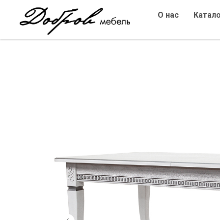
О нас
Катал