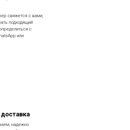
жер свяжется с вами,
рать подходящий
определиться с
hatsApp или
 доставка
ваем, надежно