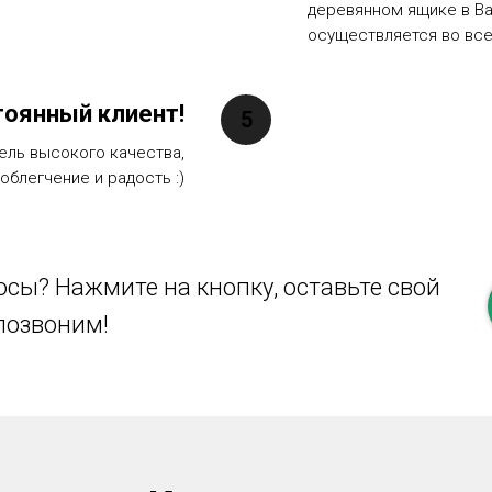
деревянном ящике в Ва
осуществляется во все
тоянный клиент!
ель высокого качества,
облегчение и радость :)
сы? Нажмите на кнопку, оставьте свой
позвоним!