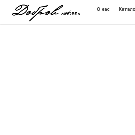
О нас
Катал