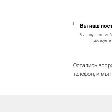
Вы наш пос
Вы получаете меб
чувствуете 
Остались вопро
телефон, и мы 