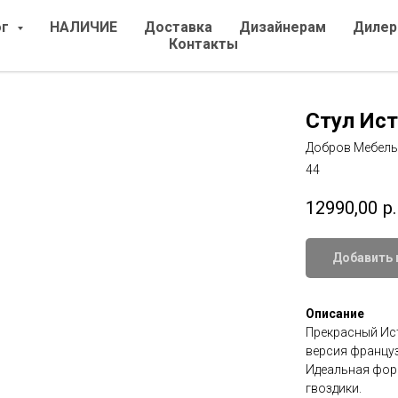
ог
НАЛИЧИЕ
Доставка
Дизайнерам
Дилер
Контакты
Стул Ис
Добров Мебель
44
12990,00
р.
Добавить 
Описание
Прекрасный Ис
версия француз
Идеальная форм
гвоздики.