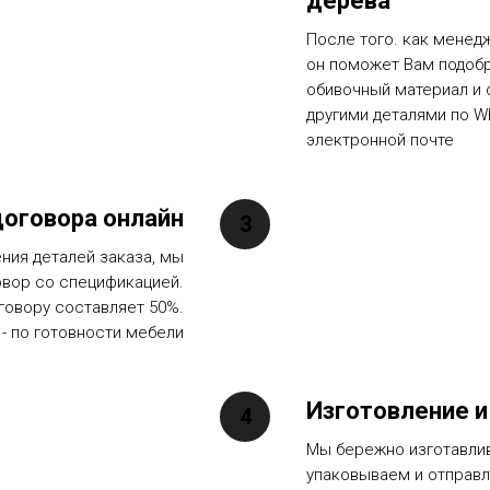
дерева
После того. как менед
он поможет Вам подоб
обивочный материал и 
другими деталями по W
электронной почте
оговора онлайн
ния деталей заказа, мы
овор со спецификацией.
говору составляет 50%.
 - по готовности мебели
Изготовление и
Мы бережно изготавли
упаковываем и отправ