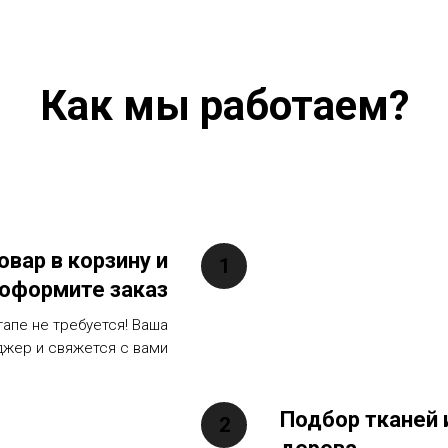
Как мы работаем?
овар в корзину и
оформите заказ
тапе не требуется! Ваша
джер и свяжется с вами
Подбор тканей 