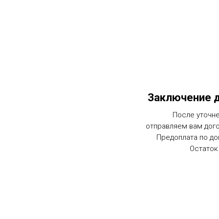
Заключение д
После уточне
отправляем вам дог
Предоплата по до
Остаток