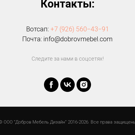
Контакты:
Вотсап:
+7 (926) 560−43−91
Почта: info@dobrovmebel.com
Следите за нами в соцсетях!
© ООО "Добров Мебель Дизайн" 2016-2026. Все права защищен