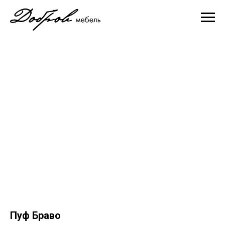
Пуф Браво