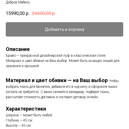
Добров Мебель
15990,00
р.
26600,00
р.
Добавить в корзину
Описание
Браво — прекрасный дизайнерский пуф в классическом стиле.
Материал и цвет обивки на Ваш выбор. Может быть оснащен нишей для
хранения и крышкой.
Материал и цвет обивки — на Ваш выбор
.
Чтобы
выбрать ткань для банкетки, добавьте его в корзину и оформите заказ
(оплата не требуется). С вами свяжется менеджер, подберет ткань,
рассчитает стоимость доставки и составит договор онлайн.
Характеристики
Ширина — может быть любой
Глубина — 45 см
Высота — 45 см